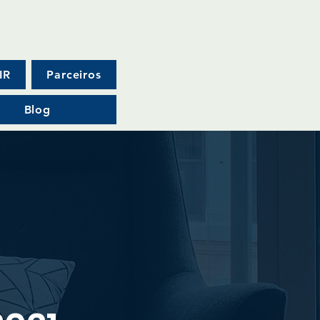
IR
Parceiros
Blog