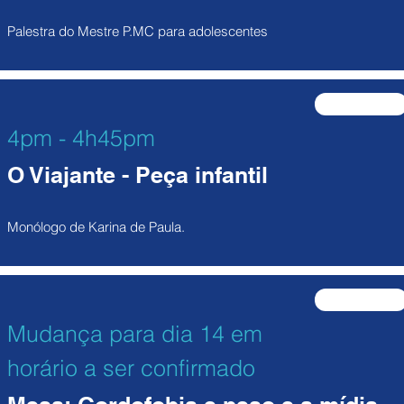
Palestra do Mestre P.MC para adolescentes
participe
4pm - 4h45pm
O Viajante - Peça infantil
Monólogo de Karina de Paula.
participe
Mudança para dia 14 em
horário a ser confirmado