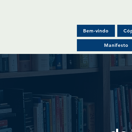
Bem-vindo
Cóp
Manifesto