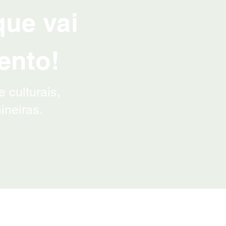
que vai
ento!
 culturais,
ineiras.