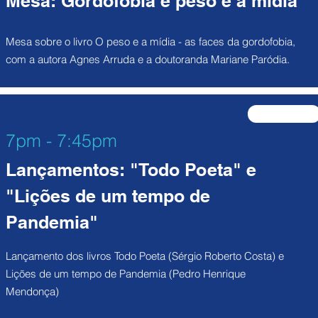
Mesa: Gordofobia e peso e a mídia
Mesa sobre o livro O peso e a mídia - as faces da gordofobia,
com a autora Agnes Arruda e a doutoranda Mariane Paródia.
participe
7pm - 7:45pm
Lançamentos: "Todo Poeta" e
"Lições de um tempo de
Pandemia"
Lançamento dos livros Todo Poeta (Sérgio Roberto Costa) e
Lições de um tempo de Pandemia (Pedro Henrique
Mendonça)